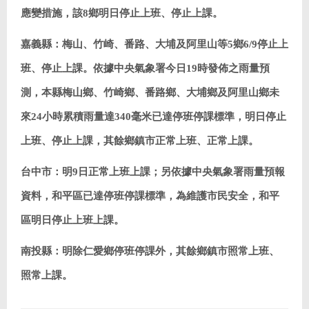
應變措施，該8鄉明日停止上班、停止上課。
嘉義縣：梅山、竹崎、番路、大埔及阿里山等5鄉6/9停止上
班、停止上課。
依據中央氣象署今日19時發佈之雨量預
測，本縣梅山鄉、竹崎鄉、番路鄉、大埔鄉及阿里山鄉未
來24小時累積雨量達340毫米已達停班停課標準，明日停止
上班、停止上課，其餘鄉鎮市正常上班、正常上課。
台中市：明9日正常上班上課；另依據中央氣象署雨量預報
資料，和平區已達停班停課標準，為維護市民安全，和平
區明日停止上班上課。
南投縣：明除仁愛鄉停班停課外，其餘鄉鎮市照常上班、
照常上課。