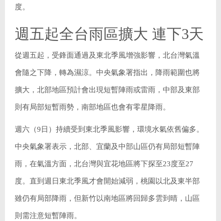
度。
週五起全台雨區擴大 連下3天
從週五起，受鋒面通過及東北季風增強影響，北台灣氣溫
會隨之下降，轉為濕涼。中央氣象署指出，降雨範圍也將
擴大，北部地區預計會出現短暫陣雨或雷雨，中部及東部
則有局部短暫雨勢，南部地區也會有零星降雨。
週六（9日）持續受到東北季風影響，環境水氣依舊偏多。
中央氣象署表示，北部、宜蘭及中部山區仍有局部短暫陣
雨，在氣溫方面，北台灣與宜花地區將下探至23度至27
度。直到週日東北季風才會開始減弱，桃園以北及東半部
雖仍有局部降雨，但新竹以南地區將回歸多雲到晴，山區
則需注意短暫陣雨。