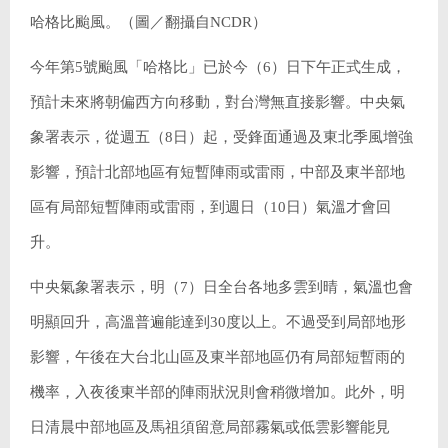
哈格比颱風。（圖／翻攝自NCDR）
今年第5號颱風「哈格比」已於今（6）日下午正式生成，
預計未來將朝偏西方向移動，對台灣無直接影響。中央氣
象署表示，從週五（8日）起，受鋒面通過及東北季風增強
影響，預計北部地區有短暫陣雨或雷雨，中部及東半部地
區有局部短暫陣雨或雷雨，到週日（10日）氣溫才會回
升。
中央氣象署表示，明（7）日全台各地多雲到晴，氣溫也會
明顯回升，高溫普遍能達到30度以上。不過受到局部地形
影響，午後在大台北山區及東半部地區仍有局部短暫雨的
機率，入夜後東半部的陣雨狀況則會稍微增加。此外，明
日清晨中部地區及馬祖須留意局部霧氣或低雲影響能見