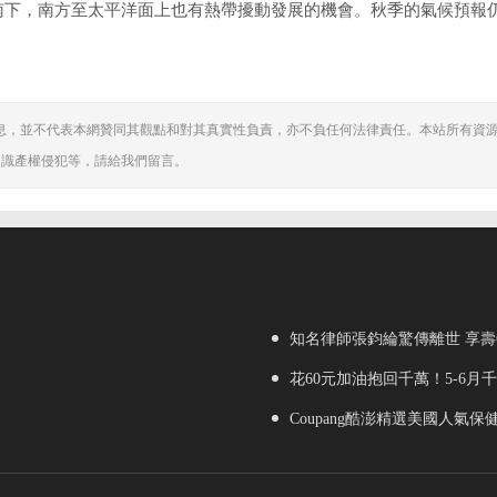
南下，南方至太平洋面上也有熱帶擾動發展的機會。秋季的氣候預報
息，並不代表本網贊同其觀點和對其真實性負責，亦不負任何法律責任。本站所有資
知識產權侵犯等，請給我們留言。
知名律師張鈞綸驚傳離世 享壽
花60元加油抱回千萬！5-6月
Coupang酷澎精選美國人氣