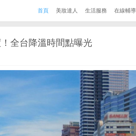
首頁
美妝達人
生活服務
在線輔導
度！全台降溫時間點曝光