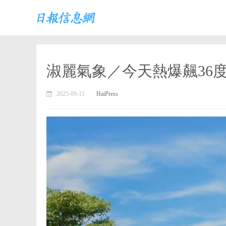
淑麗氣象／今天熱爆飆36
2025-09-11
HaiPress