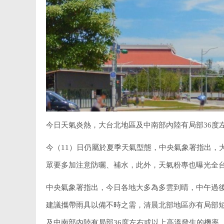
今日天氣炎熱，大台北地區及中南部內陸有局部36度
今（11）日仍屬於夏季天氣型態，中央氣象署指出，
眾要多加注意防曬、補水，此外，天氣粉專也曝光全
中央氣象署指出，今日各地大多為多雲到晴，中午過
建議攜帶雨具以備不時之需，清晨北部地區亦有局部短
及中南部內陸有局部36度左右或以上高溫發生的機率