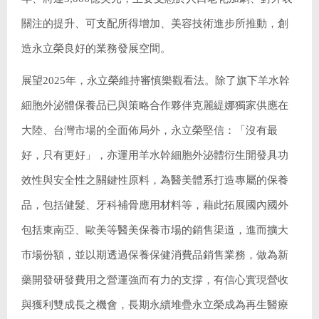
關注的提升、可支配所得增加、美容技術進步所推動，創
造永立榮良好的業務發展空間。
展望2025年，永立榮維持審慎樂觀看法。除了旗下羊水幹
細胞外泌體保養品已與策略合作夥伴克麗緹娜獨家供應在
大陸、台灣市場的全面佈局外，永立榮堅信：「沒有最
好，只有更好」，亦運用羊水幹細胞外泌體衍生開發具功
效性與安全性之關鍵性原料，為醫美體系打造專屬的保養
品，包括健髮、牙科補骨應用材料等，藉此拓展國內國外
包括東南亞、歐美等醫美保養市場的銷售渠道，進而擴大
市場份額，並以期透過保養保健消費品銷售業務，做為新
藥開發研發費用之營運強而有力的支撐，有信心實現營收
與獲利雙成長之機會，長期永續堆疊永立榮成為再生醫療