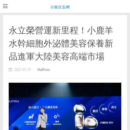
永立榮營運新里程！小鹿羊
水幹細胞外泌體美容保養新
品進軍大陸美容高端市場
2025-05-19
HaiPress