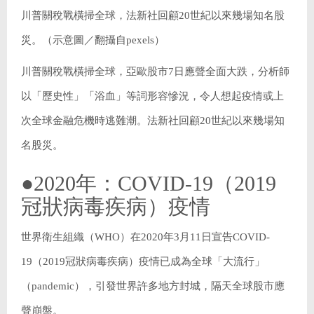
川普關稅戰橫掃全球，法新社回顧20世紀以來幾場知名股
災。（示意圖／翻攝自pexels）
川普關稅戰橫掃全球，亞歐股市7日應聲全面大跌，分析師
以「歷史性」「浴血」等詞形容慘況，令人想起疫情或上
次全球金融危機時逃難潮。法新社回顧20世紀以來幾場知
名股災。
●2020年：COVID-19（2019
冠狀病毒疾病）疫情
世界衛生組織（WHO）在2020年3月11日宣告COVID-
19（2019冠狀病毒疾病）疫情已成為全球「大流行」
（pandemic），引發世界許多地方封城，隔天全球股市應
聲崩盤。