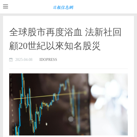
全球股市再度浴血 法新社回
顧20世紀以來知名股災
2025-04-08
IDOPRESS