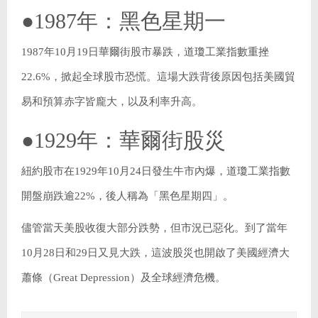
●1987年：黑色星期一
1987年10月19日華爾街股市暴跌，道瓊工業指數重挫
22.6%，掀起全球股市恐慌。這場大跌背後原因包括美國貿
易和預算赤字皆龐大，以及利率升高。
●1929年：華爾街股災
紐約股市在1929年10月24日發生牛市內爆，道瓊工業指數
開盤崩跌逾22%，後人稱為「黑色星期四」。
儘管當天美股收復大部分跌勢，但市況已惡化。到了當年
10月28日和29日又見大跌，這波股災也開啟了美國經濟大
蕭條（Great Depression）及全球經濟危機。