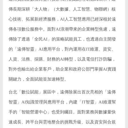
傳長期深耕「大人物」（大數據、人工智慧、物聯網）核
心技術、拓展新經濟服務，AI人工智慧應用已經深植於遠
傳各項數位服務中。面對AI浪潮帶來的企業轉型焦慮，遠
傳除了透過「全民AI」的策略賦能員工，也透過自主開發
的「遠傳智靈」AI應用平台，對內運用在IT維運、資安、
人資、法務、採購、財務的AI轉型，以及電信打詐防騙，
對外也輸出給企業客戶，助企業和政府公部門掌握AI實踐
關鍵力，全面賦能並加速轉型。
台北「數位賦能」展區中，遠傳除展出首次亮相的「遠傳
智靈」AI知識管理與應用平台，內建「IT智靈」AI維運幫
手的「智能營運中心」也受到矚目。面對業務與數據量快
速成長、跨平台與雲地整合的挑戰升級、以及資安與合規