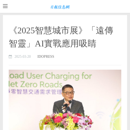
《2025智慧城市展》「遠傳
智靈」AI實戰應用吸睛
2025-03-20
IDOPRESS