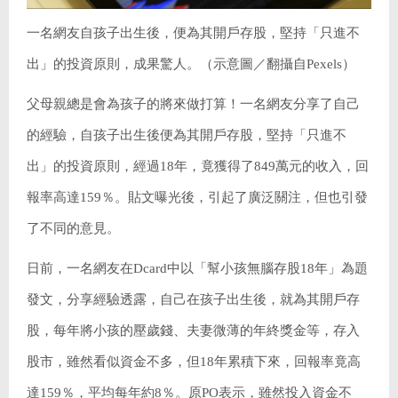
一名網友自孩子出生後，便為其開戶存股，堅持「只進不
出」的投資原則，成果驚人。（示意圖／翻攝自Pexels）
父母親總是會為孩子的將來做打算！一名網友分享了自己
的經驗，自孩子出生後便為其開戶存股，堅持「只進不
出」的投資原則，經過18年，竟獲得了849萬元的收入，回
報率高達159％。貼文曝光後，引起了廣泛關注，但也引發
了不同的意見。
日前，一名網友在Dcard中以「幫小孩無腦存股18年」為題
發文，分享經驗透露，自己在孩子出生後，就為其開戶存
股，每年將小孩的壓歲錢、夫妻微薄的年終獎金等，存入
股市，雖然看似資金不多，但18年累積下來，回報率竟高
達159％，平均每年約8％。原PO表示，雖然投入資金不