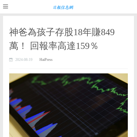
神爸為孩子存股18年賺849
萬！ 回報率高達159％
2024-08-19
HaiPress