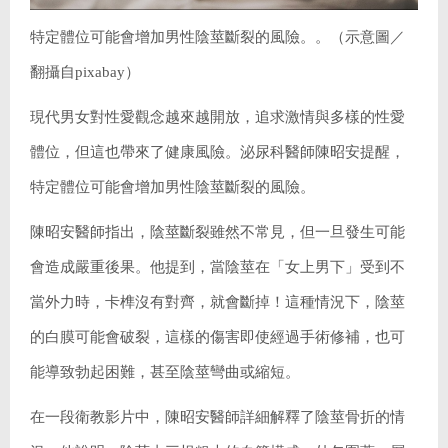
特定體位可能會增加男性陰莖斷裂的風險。。（示意圖／
翻攝自pixabay）
現代男女對性愛觀念越來越開放，追求激情與多樣的性愛
體位，但這也帶來了健康風險。泌尿科醫師陳昭安提醒，
特定體位可能會增加男性陰莖斷裂的風險。
陳昭安醫師指出，陰莖斷裂雖然不常見，但一旦發生可能
會造成嚴重後果。他提到，當陰莖在「女上男下」受到不
當外力時，卡榫沒有對齊，就會斷掉！這種情況下，陰莖
的白膜可能會破裂，這樣的傷害即使經過手術修補，也可
能導致勃起困難，甚至陰莖彎曲或縮短。
在一段衛教影片中，陳昭安醫師詳細解釋了陰莖骨折的情