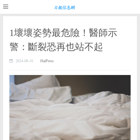
1壞壞姿勢最危險！醫師示
警：斷裂恐再也站不起
2024-08-16
HaiPress