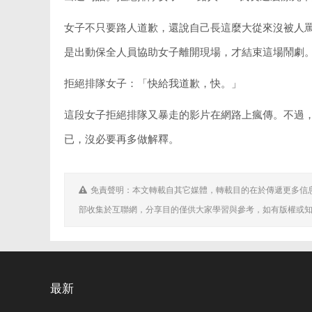
女子不只要路人道歉，還說自己長這麼大從來沒被人
是出動保全人員協助女子離開現場，才結束這場鬧劇
拒絕排隊女子：「快給我道歉，快。」
這段女子拒絕排隊又暴走的影片在網路上瘋傳。不過
已，沒必要再多做解釋。
免責聲明：本文轉載自其它媒體，轉載目的在於傳遞更多信
部收集於互聯網，分享目的僅供大家學習與參考，如有版權或
最新